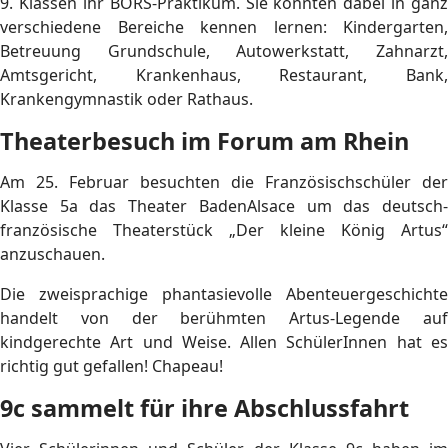
9. Klassen ihr BORS-Praktikum. Sie konnten dabei in ganz
verschiedene Bereiche kennen lernen: Kindergarten,
Betreuung Grundschule, Autowerkstatt, Zahnarzt,
Amtsgericht, Krankenhaus, Restaurant, Bank,
Krankengymnastik oder Rathaus.
Theaterbesuch im Forum am Rhein
Am 25. Februar besuchten die Französischschüler der
Klasse 5a das Theater BadenAlsace um das deutsch-
französische Theaterstück „Der kleine König Artus“
anzuschauen.
Die zweisprachige phantasievolle Abenteuergeschichte
handelt von der berühmten Artus-Legende auf
kindgerechte Art und Weise. Allen SchülerInnen hat es
richtig gut gefallen! Chapeau!
9c sammelt für ihre Abschlussfahrt