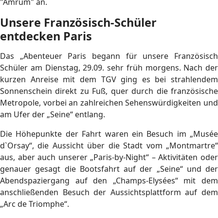
"Amrum" an.
Unsere Französisch-Schüler
entdecken Paris
Das „Abenteuer Paris begann für unsere Französisch
Schüler am Dienstag, 29.09. sehr früh morgens. Nach der
kurzen Anreise mit dem TGV ging es bei strahlendem
Sonnenschein direkt zu Fuß, quer durch die französische
Metropole, vorbei an zahlreichen Sehenswürdigkeiten und
am Ufer der „Seine“ entlang.
Die Höhepunkte der Fahrt waren ein Besuch im „Musée
d`Orsay“, die Aussicht über die Stadt vom „Montmartre“
aus, aber auch unserer „Paris-by-Night“ – Aktivitäten oder
genauer gesagt die Bootsfahrt auf der „Seine“ und der
Abendspaziergang auf den „Champs-Elysées“ mit dem
anschließenden Besuch der Aussichtsplattform auf dem
„Arc de Triomphe“.