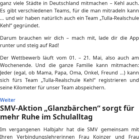
ganz viele Städte in Deutschland mitmachen – Kehl auch.
Es gibt verschiedenen Teams, für die man mitradeln kann
… und wir haben natürlich auch ein Team „Tulla-Realschule
Kehl“ gegründet.
Darum brauchen wir dich – mach mit, lade dir die App
runter und steig auf Rad!
Der Wettbewerb läuft vom 01. – 21. Mai, also auch am
Wochenende. Und die ganze Familie kann mitmachen:
Jeder (egal, ob Mama, Papa, Oma, Onkel, Freund …) kann
sich fürs Team „Tulla-Realschule Kehl“ registrieren und
seine Kilometer für unser Team abspeichern.
Weiter
SMV-Aktion „Glanzbärchen“ sorgt für
mehr Ruhe im Schulalltag
Im vergangenen Halbjahr hat die SMV gemeinsam mit
Ihren Verbindungslehrerinnen Frau Koinzer und Frau