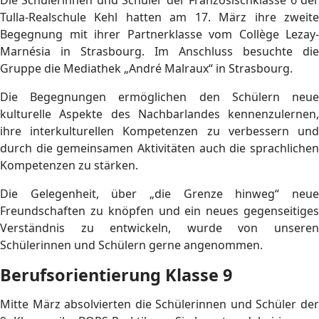
Die Schülerinnen und Schüler der Französischklasse 6 der
Tulla-Realschule Kehl hatten am 17. März ihre zweite
Begegnung mit ihrer Partnerklasse vom Collège Lezay-
Marnésia in Strasbourg. Im Anschluss besuchte die
Gruppe die Mediathek „André Malraux“ in Strasbourg.
Die Begegnungen ermöglichen den Schülern neue
kulturelle Aspekte des Nachbarlandes kennenzulernen,
ihre interkulturellen Kompetenzen zu verbessern und
durch die gemeinsamen Aktivitäten auch die sprachlichen
Kompetenzen zu stärken.
Die Gelegenheit, über „die Grenze hinweg“ neue
Freundschaften zu knöpfen und ein neues gegenseitiges
Verständnis zu entwickeln, wurde von unseren
Schülerinnen und Schülern gerne angenommen.
Berufsorientierung Klasse 9
Mitte März absolvierten die Schülerinnen und Schüler der