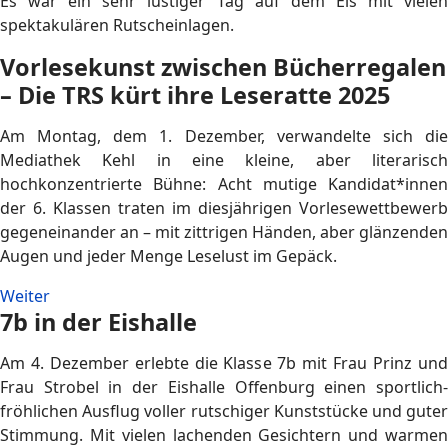
Es war ein sehr lustiger Tag auf dem Eis mit vielen
spektakulären Rutscheinlagen.
Vorlesekunst zwischen Bücherregalen
– Die TRS kürt ihre Leseratte 2025
Am Montag, dem 1. Dezember, verwandelte sich die
Mediathek Kehl in eine kleine, aber literarisch
hochkonzentrierte Bühne: Acht mutige Kandidat*innen
der 6. Klassen traten im diesjährigen Vorlesewettbewerb
gegeneinander an – mit zittrigen Händen, aber glänzenden
Augen und jeder Menge Leselust im Gepäck.
Weiter
7b in der Eishalle
Am 4. Dezember erlebte die Klasse 7b mit Frau Prinz und
Frau Strobel in der Eishalle Offenburg einen sportlich-
fröhlichen Ausflug voller rutschiger Kunststücke und guter
Stimmung. Mit vielen lachenden Gesichtern und warmen