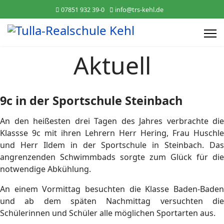
07851 932 39-0
info@trs-kehl.de
Aktuell
9c in der Sportschule Steinbach
An den heißesten drei Tagen des Jahres verbrachte die
Klassse 9c mit ihren Lehrern Herr Hering, Frau Huschle
und Herr Ildem in der Sportschule in Steinbach. Das
angrenzenden Schwimmbads sorgte zum Glück für die
notwendige Abkühlung.
An einem Vormittag besuchten die Klasse Baden-Baden
und ab dem späten Nachmittag versuchten die
Schülerinnen und Schüler alle möglichen Sportarten aus.