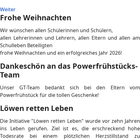
Weiter
Frohe Weihnachten
Wir wünschen allen Schülerinnen und Schülern,
allen Lehrerinnen und Lehrern, allen Eltern und allen am
Schulleben Beteiligten
frohe Weihnachten und ein erfolgreiches Jahr 2026!
Dankeschön an das Powerfrühstücks-
Team
Unser GT-Team bedankt sich bei den Eltern vom
Powerfrühstück für die tollen Geschenke!
Löwen retten Leben
Die Initiative "Löwen retten Leben" wurde vor zehn Jahren
ins Leben gerufen. Ziel ist es, die erschreckend hohe
Todesrate bei einem plötzlichen Herzstillstand zu