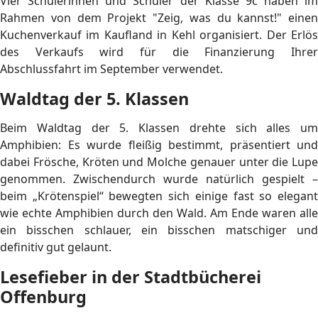
Vier Schülerinnen und Schüler der Klasse 9c haben im
Rahmen von dem Projekt "Zeig, was du kannst!" einen
Kuchenverkauf im Kaufland in Kehl organisiert. Der Erlös
des Verkaufs wird für die Finanzierung Ihrer
Abschlussfahrt im September verwendet.
Waldtag der 5. Klassen
Beim Waldtag der 5. Klassen drehte sich alles um
Amphibien: Es wurde fleißig bestimmt, präsentiert und
dabei Frösche, Kröten und Molche genauer unter die Lupe
genommen. Zwischendurch wurde natürlich gespielt –
beim „Krötenspiel“ bewegten sich einige fast so elegant
wie echte Amphibien durch den Wald. Am Ende waren alle
ein bisschen schlauer, ein bisschen matschiger und
definitiv gut gelaunt.
Lesefieber in der Stadtbücherei
Offenburg