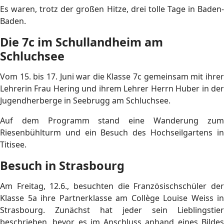
Es waren, trotz der großen Hitze, drei tolle Tage in Baden-
Baden.
Die 7c im Schullandheim am
Schluchsee
Vom 15. bis 17. Juni war die Klasse 7c gemeinsam mit ihrer
Lehrerin Frau Hering und ihrem Lehrer Herrn Huber in der
Jugendherberge in Seebrugg am Schluchsee.
Auf dem Programm stand eine Wanderung zum
Riesenbühlturm und ein Besuch des Hochseilgartens in
Titisee.
Besuch in Strasbourg
Am Freitag, 12.6., besuchten die Französischschüler der
Klasse 5a ihre Partnerklasse am Collège Louise Weiss in
Strasbourg. Zunächst hat jeder sein Lieblingstier
beschrieben, bevor es im Anschluss anhand eines Bildes