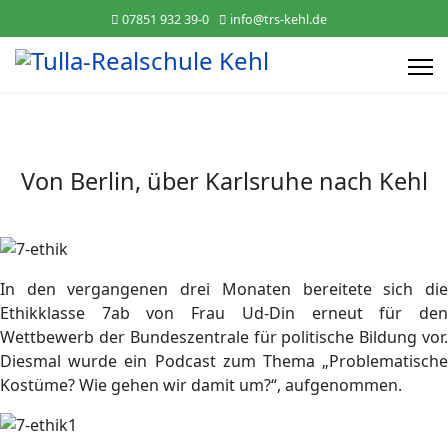
07851 932 39-0
info@trs-kehl.de
Von Berlin, über Karlsruhe nach Kehl
In den vergangenen drei Monaten bereitete sich die
Ethikklasse 7ab von Frau Ud-Din erneut für den
Wettbewerb der Bundeszentrale für politische Bildung vor.
Diesmal wurde ein Podcast zum Thema „Problematische
Kostüme? Wie gehen wir damit um?“, aufgenommen.