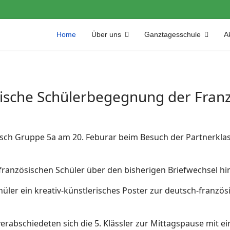
Home
Über uns
Ganztagesschule
Ak
ische Schülerbegegnung der Franz
sisch Gruppe 5a am 20. Feburar beim Besuch der Partnerkla
französischen Schüler über den bisherigen Briefwechsel h
ler ein kreativ-künstlerisches Poster zur deutsch-französ
abschiedeten sich die 5. Klässler zur Mittagspause mit ein