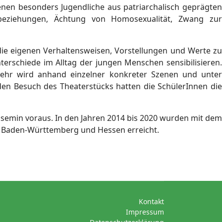
enen besonders Jugendliche aus patriarchalisch geprägten
esbeziehungen, Ächtung von Homosexualität, Zwang zur
 die eigenen Verhaltensweisen, Vorstellungen und Werte zu
nterschiede im Alltag der jungen Menschen sensibilisieren.
lmehr wird anhand einzelner konkreter Szenen und unter
den Besuch des Theaterstücks hatten die SchülerInnen die
emin voraus. In den Jahren 2014 bis 2020 wurden mit dem
n Baden-Württemberg und Hessen erreicht.
Kontakt
Impressum