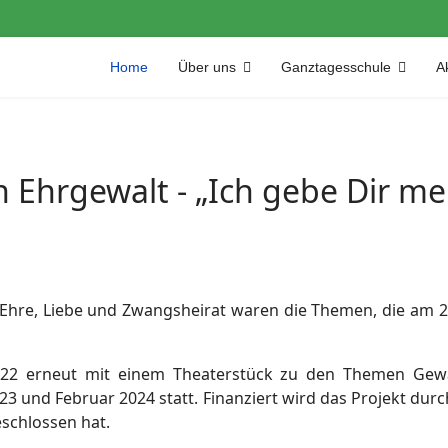
Home
Über uns
Ganztagesschule
Ak
 Ehrgewalt - „Ich gebe Dir me
: Ehre, Liebe und Zwangsheirat waren die Themen, die am 22
2022 erneut mit einem Theaterstück zu den Themen Ge
3 und Februar 2024 statt. Finanziert wird das Projekt durc
schlossen hat.