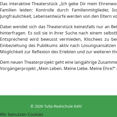
Das interaktive Theaterstück „Ich gebe Dir mein Ehrenwor
Familien leiden: Kontrolle durch Familienmitglieder,
Jungfräulichkeit, Lebensentwürfe werden von den Eltern v
Dabei wendet sich das Theaterstück keinesfalls nur an Bet
hinterfragen. Es soll sie in ihrer Suche nach einem selbs
Entsprechend wird bewusst vermieden, Klischees zu bed
Einbeziehung des Publikums aktiv nach Lösungsansätzen f
Möglichkeit zur Reflexion des Erlebten und zur weiteren 
Dem neuen Theaterprojekt geht eine langjährige Zusammen
Vorgängerprojekt „Mein Leben. Meine Liebe. Meine Ehre?“
© 2026 Tulla-Realschule Kehl
Wir benutzen Cookies