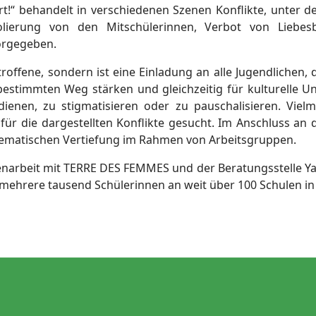
t!“ behandelt in verschiedenen Szenen Konflikte, unter d
 Isolierung von den Mitschülerinnen, Verbot von Lieb
orgegeben.
roffene, sondern ist eine Einladung an alle Jugendlichen,
tbestimmten Weg stärken und gleichzeitig für kulturelle U
ienen, zu stigmatisieren oder zu pauschalisieren. Vie
ür die dargestellten Konflikte gesucht. Im Anschluss an 
thematischen Vertiefung im Rahmen von Arbeitsgruppen.
arbeit mit TERRE DES FEMMES und der Beratungsstelle Yas
 mehrere tausend Schülerinnen an weit über 100 Schulen i