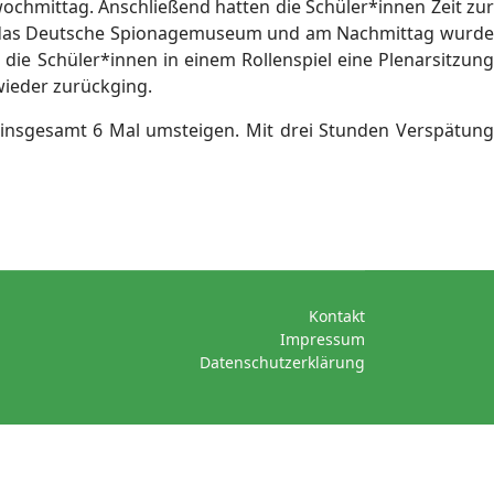
hmittag. Anschließend hatten die Schüler*innen Zeit zur
in das Deutsche Spionagemuseum und am Nachmittag wurde
ie Schüler*innen in einem Rollenspiel eine Plenarsitzung
ieder zurückging.
 insgesamt 6 Mal umsteigen. Mit drei Stunden Verspätung
Kontakt
Impressum
Datenschutzerklärung