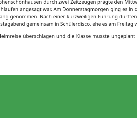
henschönhausen durch zwei Zeitzeugen prägte den Mittwoc
chuhlaufen angesagt war. Am Donnerstagmorgen ging es 
fang genommen. Nach einer kurzweiligen Führung durften d
agabend gemeinsam in Schülerdisco, ehe es am Freitag w
 Heimreise überschlagen und die Klasse musste ungeplant