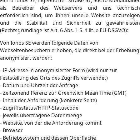
Fimra Ionos SE, Elgendorfer Straße 57, 56410 Monaubauer
als Betreiber des Webservers und uns technisch
erforderlich sind, um Ihnen unsere Website anzuzeigen
und die Stabilität und Sicherheit zu gewährleisten
(Rechtsgrundlage ist Art. 6 Abs. 1 S. 1 lit. e EU-DSGVO):
Von Ionos SE werden folgende Daten von
Webseitenbesuchern erhoben, die direkt bei der Erhebung
anonymisiert werden:
- IP-Adresse in anonymisierter Form (wird nur zur
Feststellung des Orts des Zugriffs verwendet)
- Datum und Uhrzeit der Anfrage
- Zeitzonendifferenz zur Greenwich Mean Time (GMT)
- Inhalt der Anforderung (konkrete Seite)
- Zugriffsstatus/HTTP-Statuscode
- jeweils übertragene Datenmenge
- Website, von der die Anforderung kommt
- Browser
- Betriebssystem und dessen Oberfläche