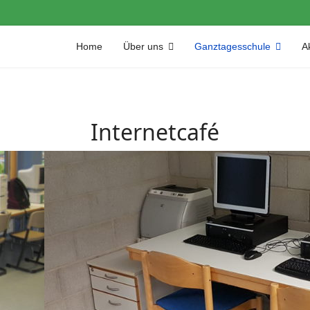
Home
Über uns
Ganztagesschule
Ak
Internetcafé