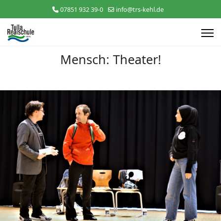
07851 932 39-0
info@trs-kehl.de
Mensch: Theater!