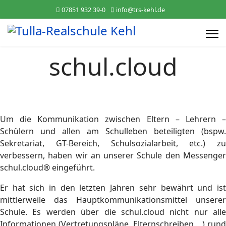
07851 932 39-0
info@trs-kehl.de
schul.cloud
Um die Kommunikation zwischen Eltern – Lehrern –
Schülern und allen am Schulleben beteiligten (bspw.
Sekretariat, GT-Bereich, Schulsozialarbeit, etc.) zu
verbessern, haben wir an unserer Schule den Messenger
schul.cloud® eingeführt.
Er hat sich in den letzten Jahren sehr bewährt und ist
mittlerweile das Hauptkommunikationsmittel unserer
Schule. Es werden über die schul.cloud nicht nur alle
Informationen (Vertretungspläne, Elternschreiben …) rund